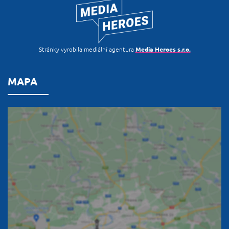
Stránky vyrobila mediální agentura
Media Heroes s.r.o.
MAPA