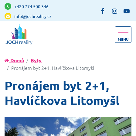
+420 774 500 346
info@jochreality.cz
MENU
Domů
Byty
Pronájem byt 2+1, Havlíčkova Litomyšl
Pronájem byt 2+1,
Havlíčkova Litomyšl