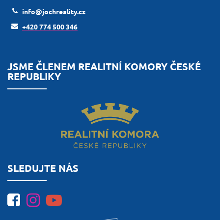
info@jochreality.cz
+420 774 500 346
JSME ČLENEM REALITNÍ KOMORY ČESKÉ
REPUBLIKY
SLEDUJTE NÁS