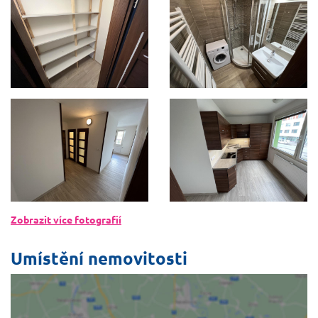
Zobrazit více fotografií
Umístění nemovitosti