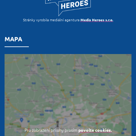
Stránky vyrobila mediální agentura
Media Heroes s.r.o.
MAPA
Pro zobrazení přílohy prosím
povolte cookies.