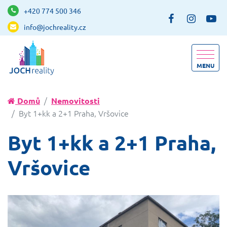
+420 774 500 346
info@jochreality.cz
MENU
Domů
Nemovitosti
Byt 1+kk a 2+1 Praha, Vršovice
Byt 1+kk a 2+1 Praha,
Vršovice