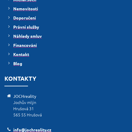
Nemovitosti
Doporučení
Právní služby
Náhledy smluv
Financování
Kontakt
Blog
KONTAKTY
JOCHreality
Jochův mlýn
Hrušová 31
565 55 Hrušová
info@jochreality.cz