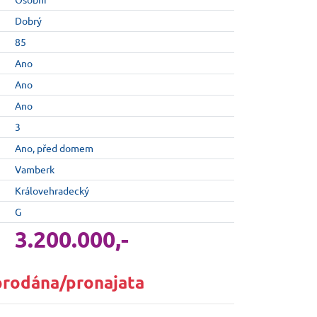
Dobrý
85
Ano
Ano
Ano
3
Ano, před domem
Vamberk
Královehradecký
G
3.200.000,-
prodána/pronajata