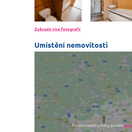
Zobrazit více fotografií
Umístění nemovitosti
Pro zobrazení přílohy prosím
povo