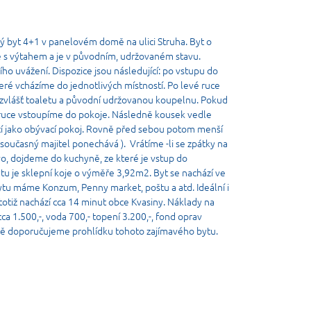
i
ký byt 4+1 v panelovém domě na ulici Struha. Byt o
e s výtahem a je v původním, udržovaném stavu.
ího uvážení. Dispozice jsou následující: po vstupu do
eré vcházíme do jednotlivých místností. Po levé ruce
zvlášť toaletu a původní udržovanou koupelnu. Pokud
ruce vstoupíme do pokoje. Následně kousek vedle
í jako obývací pokoj. Rovně před sebou potom menší
é současný majitel ponechává ). Vrátíme -li se zpátky na
o, dojdeme do kuchyně, ze které je vstup do
ytu je sklepní koje o výměře 3,92m2. Byt se nachází ve
bytu máme Konzum, Penny market, poštu a atd. Ideální i
totiž nachází cca 14 minut obce Kvasiny. Náklady na
 cca 1.500,-, voda 700,- topení 3.200,-, fond oprav
čně doporučujeme prohlídku tohoto zajímavého bytu.