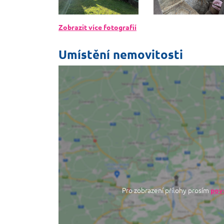
Zobrazit více fotografií
Umístění nemovitosti
Pro zobrazení přílohy prosím
povo