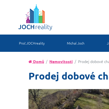
Proč JOCHreality
Michal Joch
J
Prodej dobové ch
Domů
Nemovitosti
Prodej dobové ch