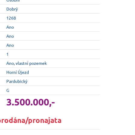
Dobrý
1268
Ano
Ano
Ano
1
Ano, vlastní pozemek
Horní Újezd
Pardubický
G
3.500.000,-
prodána/pronajata