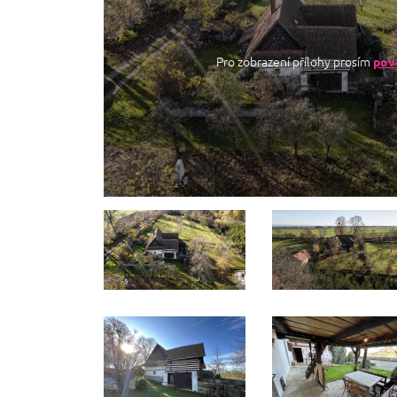
Pro zobrazení přílohy prosím
povo