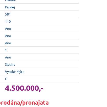
Prodej
581
110
Ano
Ano
Ano
1
Ano
Slatina
Vysoké Mýto
G
4.500.000,-
prodána/pronajata