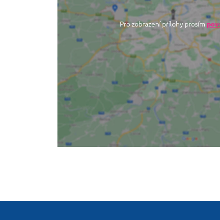
Pro zobrazení přílohy prosím
povo