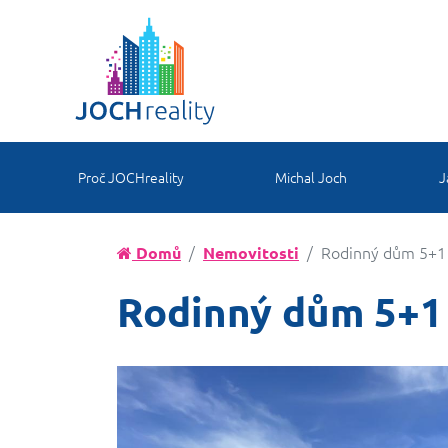
Proč JOCHreality
Michal Joch
J
Rodinný dům 5+1 
Domů
Nemovitosti
Rodinný dům 5+1