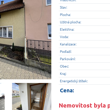
Stav:
Plocha:
Užitná plocha:
Elektřina:
Voda:
Kanalizace:
Podlaží:
Parkování:
Obec:
Kraj:
Energetický štítek:
Cena:
Nemovitost byla 