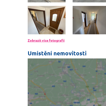
Zobrazit více fotografií
Umístění nemovitosti