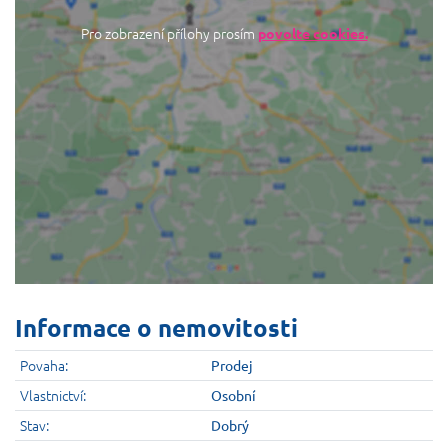
Pro zobrazení přílohy prosím
povolte cookies.
Informace o nemovitosti
Povaha:
Prodej
Vlastnictví:
Osobní
Stav:
Dobrý