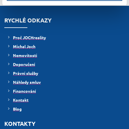
RYCHLÉ ODKAZY
Proč JOCHreality
Michal Joch
Nemovitosti
Doporučení
Právní služby
Náhledy smluv
Financování
Kontakt
Blog
KONTAKTY