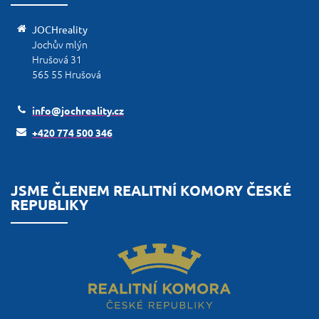
JOCHreality
Jochův mlýn
Hrušová 31
565 55 Hrušová
info@jochreality.cz
+420 774 500 346
JSME ČLENEM REALITNÍ KOMORY ČESKÉ
REPUBLIKY