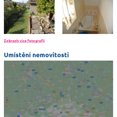
Zobrazit více fotografií
Umístění nemovitosti