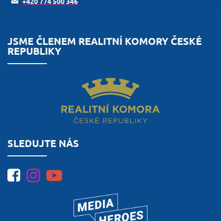
+420 774 500 346
JSME ČLENEM REALITNÍ KOMORY ČESKÉ
REPUBLIKY
SLEDUJTE NÁS