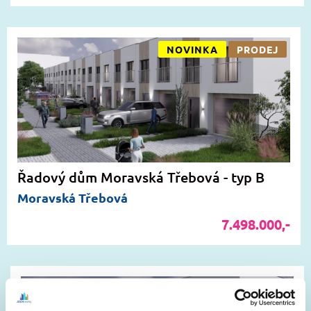
NOVINKA
PRODEJ
Řadový dům Moravská Třebová - typ B
Moravská Třebová
7.498.000,-
NOVINKA
PRODEJ