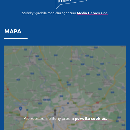
Stránky vyrobila mediální agentura
Media Heroes s.r.o.
MAPA
Pro zobrazení přílohy prosím
povolte cookies.